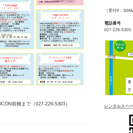
（受付9：30AM
電話番号
027-226-5303
N前橋まで（027-226-5303）
レンタルスペー