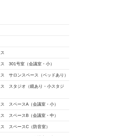
ース
ス 301号室（会議室・小）
ース サロンスペース（ベッドあり）
ース スタジオ（鏡あり・小スタジ
ス スペースA（会議室・小）
ス スペースB（会議室・中）
ス スペースC（防音室）