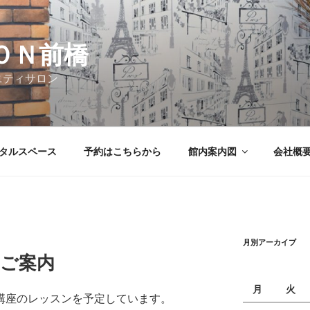
ＯＮ前橋
ニティサロン
タルスペース
予約はこちらから
館内案内図
会社概
月別アーカイブ
のご案内
月
火
の講座のレッスンを予定しています。