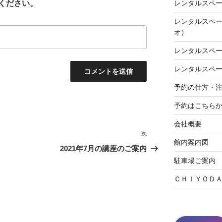
レンタルスペー
ください。
レンタルスペ
オ）
レンタルスペー
レンタルスペー
予約の仕方・
予約はこちら
会社概要
次
次
館内案内図
の
2021年7月の講座のご案内
投
駐車場ご案内
稿
ＣＨＩＹＯＤ