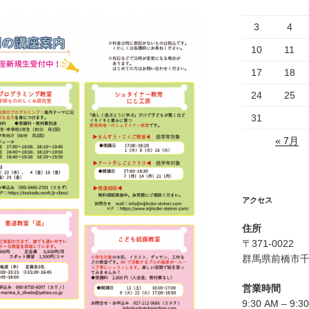
3
4
10
11
17
18
24
25
31
« 7月
アクセス
住所
〒371-0022
群馬県前橋市
営業時間
9:30 AM – 9:3