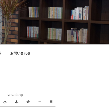
要
お問い合わせ
2026年8月
水
木
金
土
日