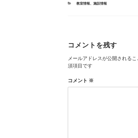
カ
教室情報
、
施設情報
テ
ゴ
リ
ー
コメントを残す
メールアドレスが公開されるこ
須項目です
コメント
※