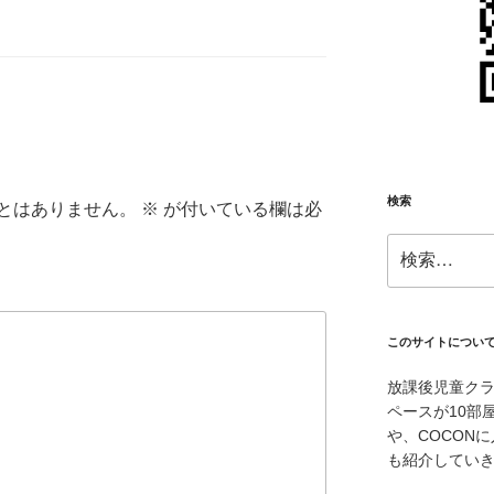
検索
とはありません。
※
が付いている欄は必
検
索:
このサイトについ
放課後児童クラ
ペースが10部
や、COCON
も紹介してい