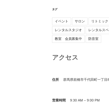
タグ
イベント
サロン
リトミック
レンタルスタジオ
レンタルスペ
教室 会員募集中
防音室
アクセス
住所
群馬県前橋市千代田町一丁目8
営業時間
9:30 AM – 9:00 PM