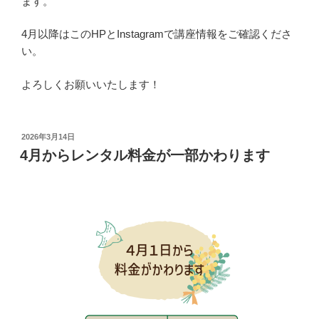
ます。
4月以降はこのHPとInstagramで講座情報をご確認くださ
い。
よろしくお願いいたします！
投
2026年3月14日
稿
4月からレンタル料金が一部かわります
日: