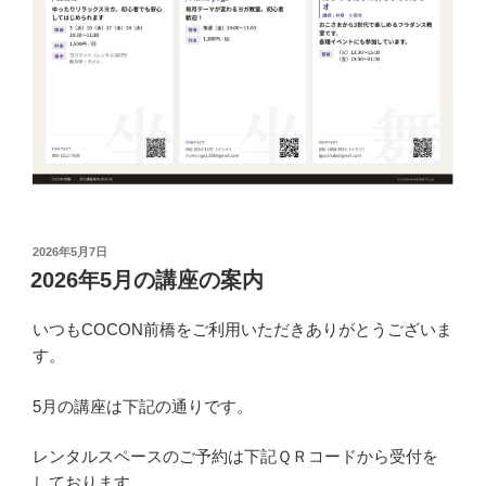
投
2026年5月7日
稿
2026年5月の講座の案内
日:
いつもCOCON前橋をご利用いただきありがとうございま
す。
5月の講座は下記の通りです。
レンタルスペースのご予約は下記ＱＲコードから受付を
しております。