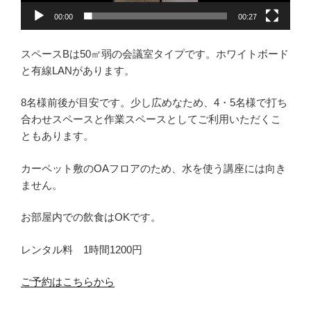
00:00
00:27
スペースBは50㎡弱の会議室タイプです。ホワイトボード
と有線LANがあります。
8名様前後が目安です。少し広めなため、4・5名様で打ち
合わせスペースと作業スペースとしてご利用いただくこ
ともあります。
カーペット敷のOAフロアのため、水を使う講座には向き
ません。
お部屋内での飲食はOKです。
レンタル料 1時間1200円
ご予約はこちらから