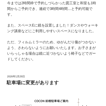
今までは2時間枠で予約しづらかった図工室と和室も1時
間からご予約でき、連続で3時間4時間…と予約可能で
す。
また、スペースEに鏡を設置しました！ダンスやウォーキ
ング講座などにご利用しやすいスペースになりました。
ただ、フィルムミラーのため、ゆがんだり傷がつかない
よう、さわらないようにお願いいたします。お子さまが
いらっしゃる場合は鏡に近づかないよう椅子などでガー
ドしてください。
投
2026年1月29日
稿
駐車場に変更があります
日: