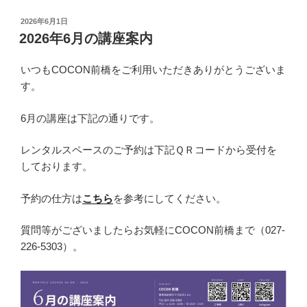
投
2026年6月1日
稿
2026年6月の講座案内
日:
いつもCOCON前橋をご利用いただきありがとうございま
す。
6月の講座は下記の通りです。
レンタルスペースのご予約は下記ＱＲコードから受付を
しております。
予約の仕方は
こちら
を参考にしてください。
質問等がございましたらお気軽にCOCON前橋まで（027-
226-5303）。