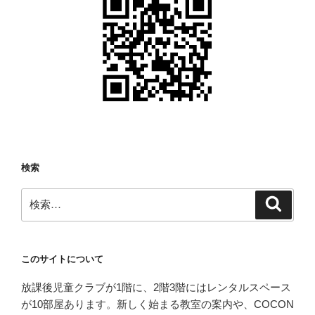
検索
検
検
索
索:
このサイトについて
放課後児童クラブが1階に、2階3階にはレンタルスペース
が10部屋あります。新しく始まる教室の案内や、COCON