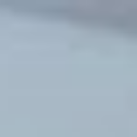
コ
ン
テ
ン
ツ
へ
ス
キ
ッ
プ