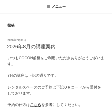
メニュー
投稿
投
2026年7月31日
稿
2026年8月の講座案内
日:
いつもCOCON前橋をご利用いただきありがとうございま
す。
7月の講座は下記の通りです。
レンタルスペースのご予約は下記ＱＲコードから受付を
しております。
予約の仕方は
こちら
を参考にしてください。