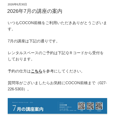
投
2026年6月30日
稿
2026年7月の講座の案内
日:
いつもCOCON前橋をご利用いただきありがとうございま
す。
7月の講座は下記の通りです。
レンタルスペースのご予約は下記ＱＲコードから受付を
しております。
予約の仕方は
こちら
を参考にしてください。
質問等がございましたらお気軽にCOCON前橋まで（027-
226-5303）。